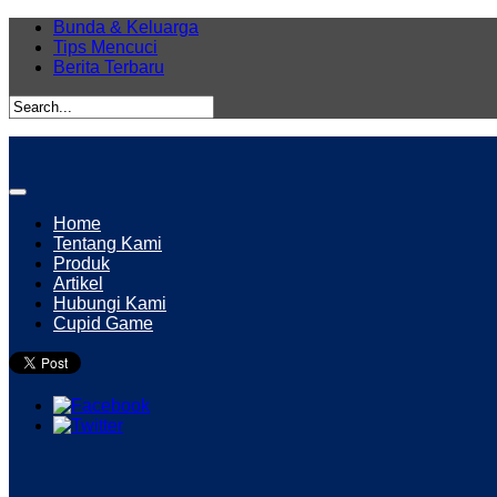
Bunda & Keluarga
Tips Mencuci
Berita Terbaru
Home
Tentang Kami
Produk
Artikel
Hubungi Kami
Cupid Game