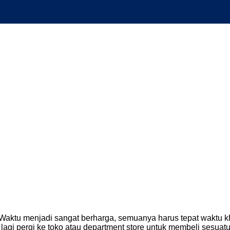
 Waktu menjadi sangat berharga, semuanya harus tepat waktu 
 lagi pergi ke toko atau department store untuk membeli sesuatu