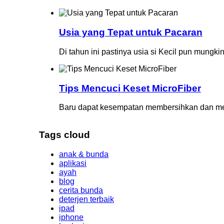
Usia yang Tepat untuk Pacaran
Di tahun ini pastinya usia si Kecil pun mungki
Tips Mencuci Keset MicroFiber
Baru dapat kesempatan membersihkan dan menc
Tags cloud
anak & bunda
aplikasi
ayah
blog
cerita bunda
deterjen terbaik
ipad
iphone