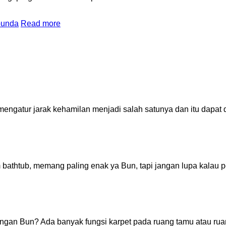
bunda
Read more
 mengatur jarak kehamilan menjadi salah satunya dan itu dap
bathtub, memang paling enak ya Bun, tapi jangan lupa kalau p
ngan Bun? Ada banyak fungsi karpet pada ruang tamu atau rua