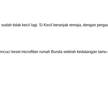
n sudah tidak kecil lagi. Si Kecil beranjak remaja, dengan per
uci keset microfiber rumah Bunda setelah kedatangan tamu d