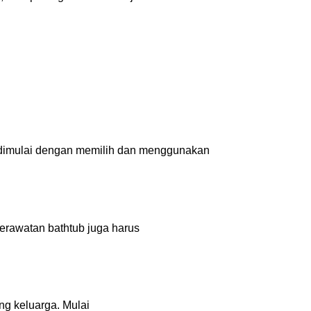
at dimulai dengan memilih dan menggunakan
erawatan bathtub juga harus
ng keluarga. Mulai