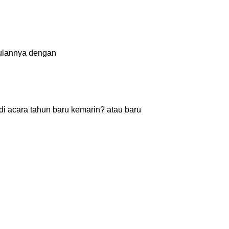
gaulannya dengan
i acara tahun baru kemarin? atau baru