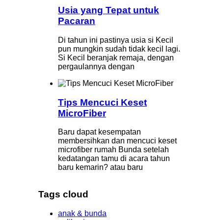
Usia yang Tepat untuk
Pacaran
Di tahun ini pastinya usia si Kecil
pun mungkin sudah tidak kecil lagi.
Si Kecil beranjak remaja, dengan
pergaulannya dengan
Tips Mencuci Keset
MicroFiber
Baru dapat kesempatan
membersihkan dan mencuci keset
microfiber rumah Bunda setelah
kedatangan tamu di acara tahun
baru kemarin? atau baru
Tags cloud
anak & bunda