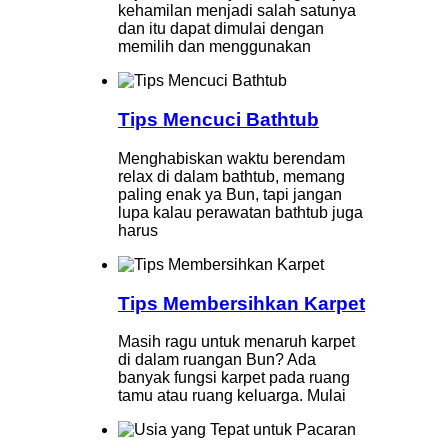
kehamilan menjadi salah satunya
dan itu dapat dimulai dengan
memilih dan menggunakan
Tips Mencuci Bathtub
Menghabiskan waktu berendam
relax di dalam bathtub, memang
paling enak ya Bun, tapi jangan
lupa kalau perawatan bathtub juga
harus
Tips Membersihkan Karpet
Masih ragu untuk menaruh karpet
di dalam ruangan Bun? Ada
banyak fungsi karpet pada ruang
tamu atau ruang keluarga. Mulai