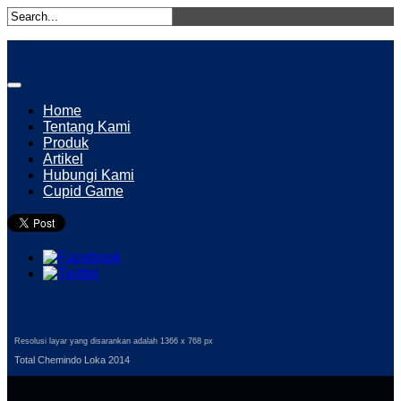
Home
Tentang Kami
Produk
Artikel
Hubungi Kami
Cupid Game
Resolusi layar yang disarankan adalah 1366 x 768 px
Total Chemindo Loka 2014