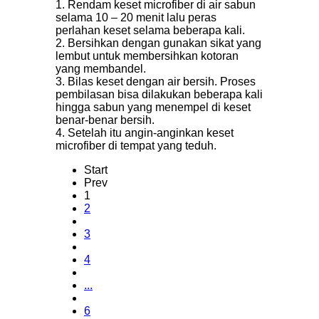
1. Rendam keset microfiber di air sabun
selama 10 – 20 menit lalu peras
perlahan keset selama beberapa kali.
2. Bersihkan dengan gunakan sikat yang
lembut untuk membersihkan kotoran
yang membandel.
3. Bilas keset dengan air bersih. Proses
pembilasan bisa dilakukan beberapa kali
hingga sabun yang menempel di keset
benar-benar bersih.
4. Setelah itu angin-anginkan keset
microfiber di tempat yang teduh.
Start
Prev
1
2
3
4
...
6