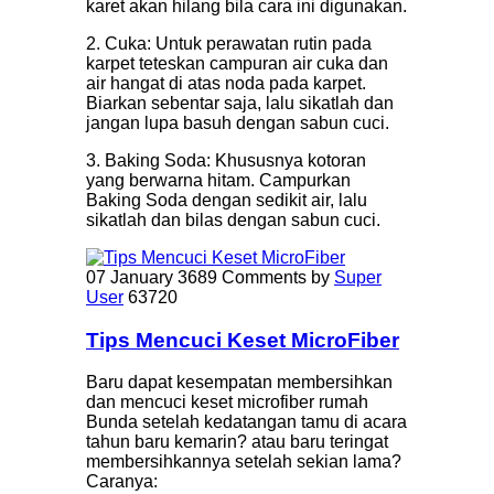
karet akan hilang bila cara ini digunakan.
2. Cuka: Untuk perawatan rutin pada
karpet teteskan campuran air cuka dan
air hangat di atas noda pada karpet.
Biarkan sebentar saja, lalu sikatlah dan
jangan lupa basuh dengan sabun cuci.
3. Baking Soda: Khususnya kotoran
yang berwarna hitam. Campurkan
Baking Soda dengan sedikit air, lalu
sikatlah dan bilas dengan sabun cuci.
07 January
3689 Comments
by
Super
User
63720
Tips Mencuci Keset MicroFiber
Baru dapat kesempatan membersihkan
dan mencuci keset microfiber rumah
Bunda setelah kedatangan tamu di acara
tahun baru kemarin? atau baru teringat
membersihkannya setelah sekian lama?
Caranya: