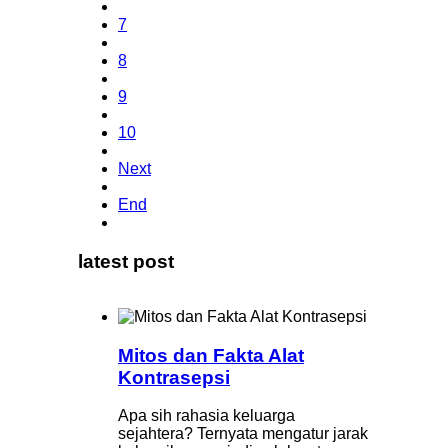
7
8
9
10
Next
End
latest post
Mitos dan Fakta Alat
Kontrasepsi
Apa sih rahasia keluarga
sejahtera? Ternyata mengatur jarak