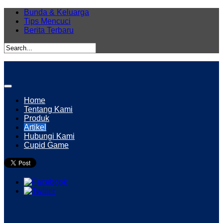
Bunda & Keluarga
Tips Mencuci
Berita Terbaru
Home
Tentang Kami
Produk
Artikel
Hubungi Kami
Cupid Game