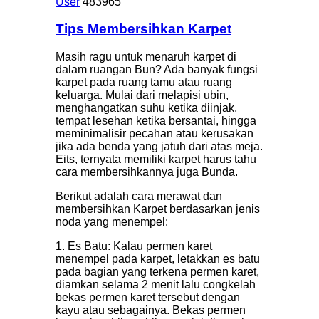
User
483965
Tips Membersihkan Karpet
Masih ragu untuk menaruh karpet di
dalam ruangan Bun? Ada banyak fungsi
karpet pada ruang tamu atau ruang
keluarga. Mulai dari melapisi ubin,
menghangatkan suhu ketika diinjak,
tempat lesehan ketika bersantai, hingga
meminimalisir pecahan atau kerusakan
jika ada benda yang jatuh dari atas meja.
Eits, ternyata memiliki karpet harus tahu
cara membersihkannya juga Bunda.
Berikut adalah cara merawat dan
membersihkan Karpet berdasarkan jenis
noda yang menempel:
1. Es Batu: Kalau permen karet
menempel pada karpet, letakkan es batu
pada bagian yang terkena permen karet,
diamkan selama 2 menit lalu congkelah
bekas permen karet tersebut dengan
kayu atau sebagainya. Bekas permen