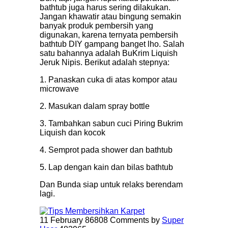
bathtub juga harus sering dilakukan.
Jangan khawatir atau bingung semakin
banyak produk pembersih yang
digunakan, karena ternyata pembersih
bathtub DIY gampang banget lho. Salah
satu bahannya adalah BuKrim Liquish
Jeruk Nipis. Berikut adalah stepnya:
1. Panaskan cuka di atas kompor atau
microwave
2. Masukan dalam spray bottle
3. Tambahkan sabun cuci Piring Bukrim
Liquish dan kocok
4. Semprot pada shower dan bathtub
5. Lap dengan kain dan bilas bathtub
Dan Bunda siap untuk relaks berendam
lagi.
11 February
86808 Comments
by
Super