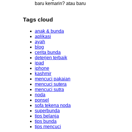
baru kemarin? atau baru
Tags cloud
anak & bunda
aplikasi
ayah
blog
cerita bunda
deterjen terbaik
ipad
iphone
kashmir
mencuci pakaian
mencuci sutera
mencuci sutra
noda
ponsel
sofa tekena noda
superbunda
tips belanja
tips bunda
tips mencuci