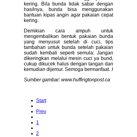
kering. Bila bunda tidak sabar dengan
hasilnya, bunda bisa menggunakan
bantuan kipas angin agar pakaian cepat
kering.
Demikian cara ampuh untuk
mengembalikan bentuk pakaian bunda
yang menyusut setelah di cuci, tips
tambahan untuk bunda setelah pakaian
sudah kembali seperti semula: Jangan
dikeringkan melalui mesin cuci ya bund,
cukup dikucek halus dengan tangan dan
kemudian dijemur. Semoga bermanfaat.
J
Sumber gambar: www.huffingtonpost.ca
Start
Prev
1
2