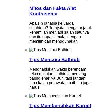
Mitos dan Fakta Alat
Kontrasepsi
Apa sih rahasia keluarga
sejahtera? Ternyata mengatur jarak
kehamilan menjadi salah satunya
dan itu dapat dimulai dengan
memilih dan menggunakan
Tips Mencuci Bathtub
Menghabiskan waktu berendam
relax di dalam bathtub, memang
paling enak ya Bun, tapi jangan
lupa kalau perawatan bathtub juga
harus
Tips Membersihkan Karpet