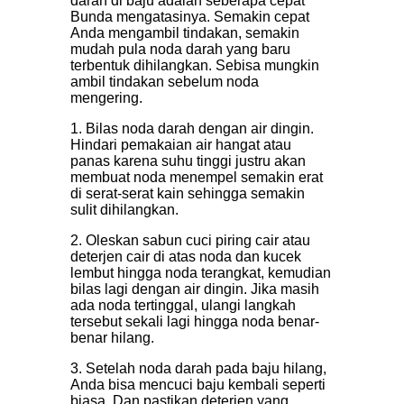
darah di baju adalah seberapa cepat
Bunda mengatasinya. Semakin cepat
Anda mengambil tindakan, semakin
mudah pula noda darah yang baru
terbentuk dihilangkan. Sebisa mungkin
ambil tindakan sebelum noda
mengering.
1. Bilas noda darah dengan air dingin.
Hindari pemakaian air hangat atau
panas karena suhu tinggi justru akan
membuat noda menempel semakin erat
di serat-serat kain sehingga semakin
sulit dihilangkan.
2. Oleskan sabun cuci piring cair atau
deterjen cair di atas noda dan kucek
lembut hingga noda terangkat, kemudian
bilas lagi dengan air dingin. Jika masih
ada noda tertinggal, ulangi langkah
tersebut sekali lagi hingga noda benar-
benar hilang.
3. Setelah noda darah pada baju hilang,
Anda bisa mencuci baju kembali seperti
biasa. Dan pastikan deterjen yang