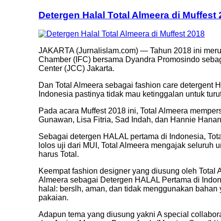
Detergen Halal Total Almeera di Muffest
JAKARTA (Jurnalislam.com) — Tahun 2018 ini meru
Chamber (IFC) bersama Dyandra Promosindo sebagai
Center (JCC) Jakarta.
Dan Total Almeera sebagai fashion care detergent
Indonesia pastinya tidak mau ketinggalan untuk tu
Pada acara Muffest 2018 ini, Total Almeera memper
Gunawan, Lisa Fitria, Sad Indah, dan Hannie Hanant
Sebagai detergen HALAL pertama di Indonesia, Tot
lolos uji dari MUI, Total Almeera mengajak seluruh
harus Total.
Keempat fashion designer yang diusung oleh Tota
Almeera sebagai Detergen HALAL Pertama di Indone
halal: berslh, aman, dan tidak menggunakan bah
pakaian.
Adapun tema yang diusung yakni A special collaborati