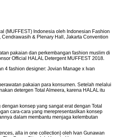
val (MUFFEST) Indonesia oleh Indonesian Fashion
 Cendrawasih & Plenary Hall, Jakarta Convention
watan pakaian dan perkembangan fashion muslim di
sponsor Official HALAL Detergent MUFFEST 2018.
n 4 fashion designer: Jovian Manage x Ivan
perawatan pakaian para konsumen. Setelah melalui
unakan detergen Total Almeera, karena HALAL itu
 dengan konsep yang sangat erat dengan Total
ngan cara-cara yang merepresentaslkan konsep
puannya dalam membantu menjaga kelembutan
sences, alla in one collection) oleh Ivan Gunawan