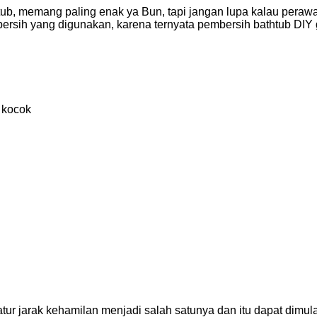
b, memang paling enak ya Bun, tapi jangan lupa kalau perawat
ersih yang digunakan, karena ternyata pembersih bathtub DIY
 kocok
atur jarak kehamilan menjadi salah satunya dan itu dapat dim