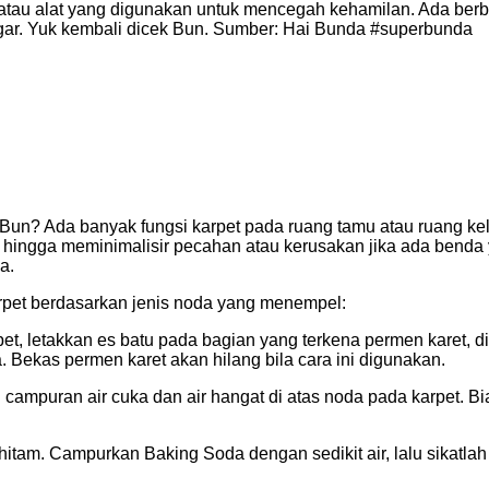
 atau alat yang digunakan untuk mencegah kehamilan. Ada berb
ar. Yuk kembali dicek Bun. Sumber: Hai Bunda #superbunda
Bun? Ada banyak fungsi karpet pada ruang tamu atau ruang kel
, hingga meminimalisir pecahan atau kerusakan jika ada benda ya
a.
rpet berdasarkan jenis noda yang menempel:
et, letakkan es batu pada bagian yang terkena permen karet, 
 Bekas permen karet akan hilang bila cara ini digunakan.
 campuran air cuka dan air hangat di atas noda pada karpet. Bia
tam. Campurkan Baking Soda dengan sedikit air, lalu sikatlah