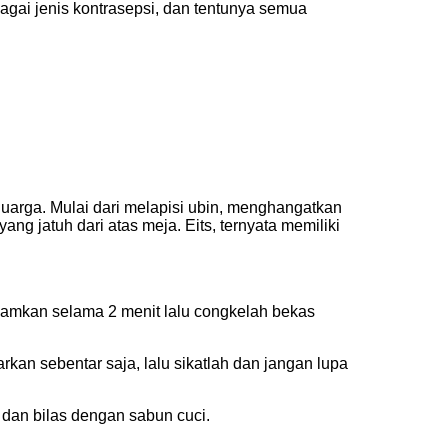
agai jenis kontrasepsi, dan tentunya semua
uarga. Mulai dari melapisi ubin, menghangatkan
ng jatuh dari atas meja. Eits, ternyata memiliki
diamkan selama 2 menit lalu congkelah bekas
rkan sebentar saja, lalu sikatlah dan jangan lupa
 dan bilas dengan sabun cuci.