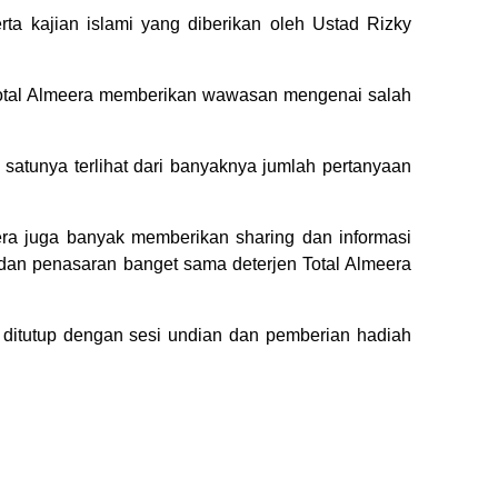
ta kajian islami yang diberikan oleh Ustad Rizky
 Total Almeera memberikan wawasan mengenai salah
h satunya terlihat dari banyaknya jumlah pertanyaan
era juga banyak memberikan sharing dan informasi
 dan penasaran banget sama deterjen Total Almeera
’ ditutup dengan sesi undian dan pemberian hadiah