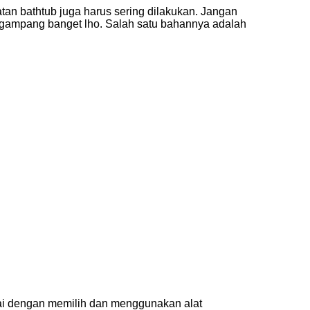
an bathtub juga harus sering dilakukan. Jangan
 gampang banget lho. Salah satu bahannya adalah
ulai dengan memilih dan menggunakan alat