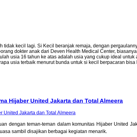
ah tidak kecil lagi. Si Kecil beranjak remaja, dengan pergaul
seorang dokter anak dari Deven Health Medical Center, biasa
ulah usia 16 tahun ke atas adalah usia yang cukup ideal untuk 
erapa usia terbaik menurut bunda untuk si kecil berpacaran b
a Hijaber United Jakarta dan Total Almeera
eruan dengan teman-teman dalam komunitas Hijaber United Jaka
asa sambil disajikan berbagai kegiatan menarik.