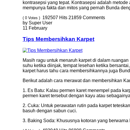
kontrasepsi yang tepat. Kontrasepsi adalah metode
mempunya fakta dan mitos yang pernah Bunda deng
192507
Hits
21859
Comments
( 0 Votes )
by Super User
11 February
Tips Membersihkan Karpet
Masih ragu untuk menaruh karpet di dalam ruangan 
suhu ketika diinjak, tempat lesehan ketika bersantai
karpet harus tahu cara membersihkannya juga Bund
Berikut adalah cara merawat dan membersihkan Ka
1. Es Batu: Kalau permen karet menempel pada karp
permen karet tersebut dengan kayu atau sebagainya.
2. Cuka: Untuk perawatan rutin pada karpet teteskan
basuh dengan sabun cuci.
3. Baking Soda: Khususnya kotoran yang berwarna hi