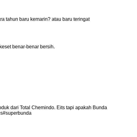
 tahun baru kemarin? atau baru teringat
keset benar-benar bersih.
uk dari Total Chemindo. Eits tapi apakah Bunda
ips#superbunda