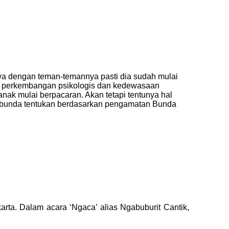
annya dengan teman-temannya pasti dia sudah mulai
nya perkembangan psikologis dan kedewasaan
anak mulai berpacaran. Akan tetapi tentunya hal
isa bunda tentukan berdasarkan pengamatan Bunda
rta. Dalam acara ‘Ngaca’ alias Ngabuburit Cantik,