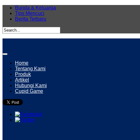
Bunda & Keluarga
Tips Mencuci
Berita Terbaru
Home
Tentang Kami
Produk
Artikel
Hubungi Kami
Cupid Game