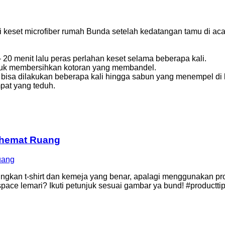
eset microfiber rumah Bunda setelah kedatangan tamu di acara
 20 menit lalu peras perlahan keset selama beberapa kali.
ntuk membersihkan kotoran yang membandel.
n bisa dilakukan beberapa kali hingga sabun yang menempel di 
mpat yang teduh.
ghemat Ruang
kan t-shirt dan kemeja yang benar, apalagi menggunakan prod
pace lemari? Ikuti petunjuk sesuai gambar ya bund! #productt