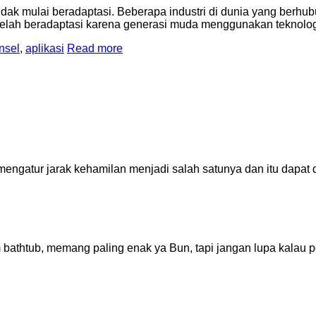
tidak mulai beradaptasi. Beberapa industri di dunia yang berhu
lain telah beradaptasi karena generasi muda menggunakan teknol
nsel
,
aplikasi
Read more
 mengatur jarak kehamilan menjadi salah satunya dan itu dap
bathtub, memang paling enak ya Bun, tapi jangan lupa kalau p