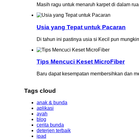
Masih ragu untuk menaruh karpet di dalam rua
Usia yang Tepat untuk Pacaran
Di tahun ini pastinya usia si Kecil pun mungki
Tips Mencuci Keset MicroFiber
Baru dapat kesempatan membersihkan dan menc
Tags cloud
anak & bunda
aplikasi
ayah
blog
cerita bunda
deterjen terbaik
ipad