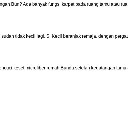
ngan Bun? Ada banyak fungsi karpet pada ruang tamu atau rua
n sudah tidak kecil lagi. Si Kecil beranjak remaja, dengan per
uci keset microfiber rumah Bunda setelah kedatangan tamu d