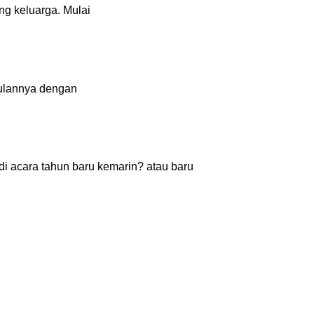
ng keluarga. Mulai
gaulannya dengan
i acara tahun baru kemarin? atau baru