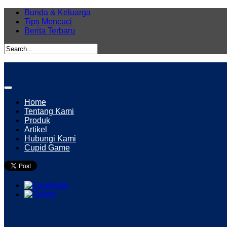
Bunda & Keluarga
Tips Mencuci
Berita Terbaru
Home
Tentang Kami
Produk
Artikel
Hubungi Kami
Cupid Game