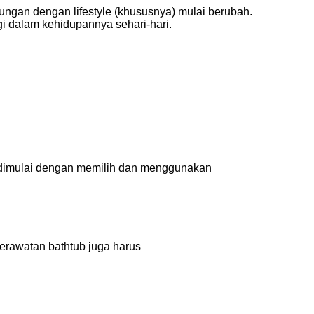
bungan dengan lifestyle (khususnya) mulai berubah.
ogi dalam kehidupannya sehari-hari.
at dimulai dengan memilih dan menggunakan
erawatan bathtub juga harus