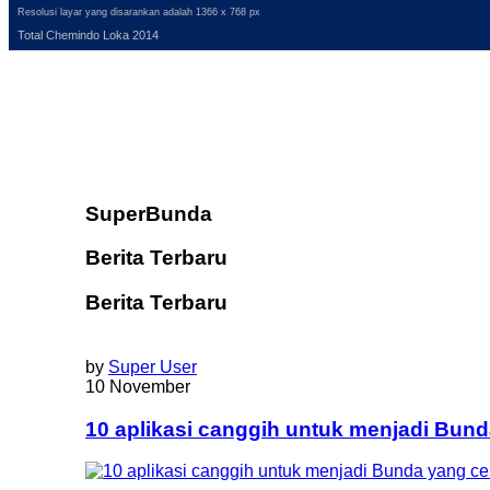
Resolusi layar yang disarankan adalah 1366 x 768 px
Total Chemindo Loka 2014
SuperBunda
Berita Terbaru
Berita Terbaru
by
Super User
10 November
10 aplikasi canggih untuk menjadi Bun