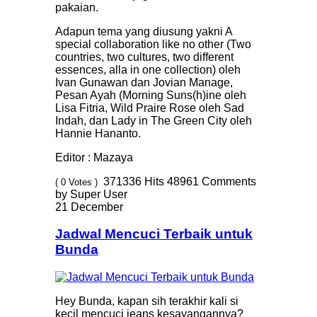
pakaian.
Adapun tema yang diusung yakni A
special collaboration like no other (Two
countries, two cultures, two different
essences, alla in one collection) oleh
Ivan Gunawan dan Jovian Manage,
Pesan Ayah (Morning Suns(h)ine oleh
Lisa Fitria, Wild Praire Rose oleh Sad
Indah, dan Lady in The Green City oleh
Hannie Hananto.
Editor : Mazaya
371336
Hits
48961
Comments
( 0 Votes )
by Super User
21 December
Jadwal Mencuci Terbaik untuk
Bunda
Hey Bunda, kapan sih terakhir kali si
kecil mencuci jeans kesayangannya?