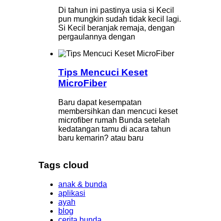
Di tahun ini pastinya usia si Kecil
pun mungkin sudah tidak kecil lagi.
Si Kecil beranjak remaja, dengan
pergaulannya dengan
Tips Mencuci Keset
MicroFiber
Baru dapat kesempatan
membersihkan dan mencuci keset
microfiber rumah Bunda setelah
kedatangan tamu di acara tahun
baru kemarin? atau baru
Tags cloud
anak & bunda
aplikasi
ayah
blog
cerita bunda