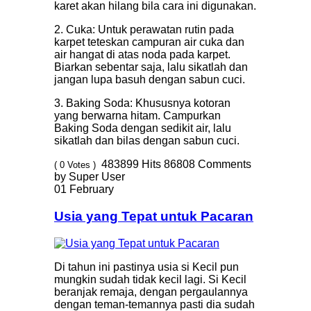
karet akan hilang bila cara ini digunakan.
2. Cuka: Untuk perawatan rutin pada
karpet teteskan campuran air cuka dan
air hangat di atas noda pada karpet.
Biarkan sebentar saja, lalu sikatlah dan
jangan lupa basuh dengan sabun cuci.
3. Baking Soda: Khususnya kotoran
yang berwarna hitam. Campurkan
Baking Soda dengan sedikit air, lalu
sikatlah dan bilas dengan sabun cuci.
483899
Hits
86808
Comments
( 0 Votes )
by Super User
01 February
Usia yang Tepat untuk Pacaran
Di tahun ini pastinya usia si Kecil pun
mungkin sudah tidak kecil lagi. Si Kecil
beranjak remaja, dengan pergaulannya
dengan teman-temannya pasti dia sudah