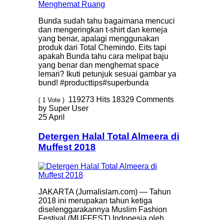
Bunda sudah tahu bagaimana mencuci
dan mengeringkan t-shirt dan kemeja
yang benar, apalagi menggunakan
produk dari Total Chemindo. Eits tapi
apakah Bunda tahu cara melipat baju
yang benar dan menghemat space
lemari? Ikuti petunjuk sesuai gambar ya
bund! #producttips#superbunda
119273
Hits
18329
Comments
( 1 Vote )
by Super User
25 April
Detergen Halal Total Almeera di
Muffest 2018
JAKARTA (Jurnalislam.com) — Tahun
2018 ini merupakan tahun ketiga
diselenggarakannya Muslim Fashion
Festival (MUFFEST) Indonesia oleh