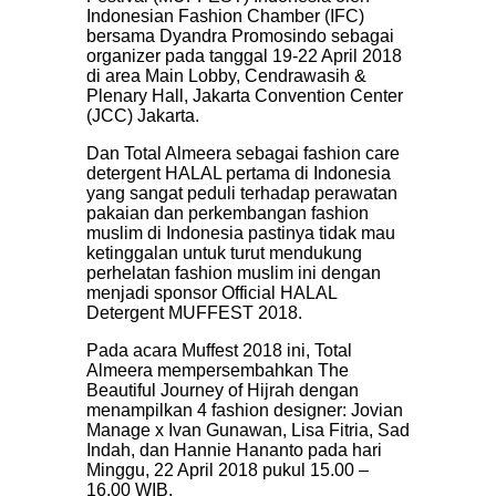
Indonesian Fashion Chamber (IFC)
bersama Dyandra Promosindo sebagai
organizer pada tanggal 19-22 April 2018
di area Main Lobby, Cendrawasih &
Plenary Hall, Jakarta Convention Center
(JCC) Jakarta.
Dan Total Almeera sebagai fashion care
detergent HALAL pertama di Indonesia
yang sangat peduli terhadap perawatan
pakaian dan perkembangan fashion
muslim di Indonesia pastinya tidak mau
ketinggalan untuk turut mendukung
perhelatan fashion muslim ini dengan
menjadi sponsor Official HALAL
Detergent MUFFEST 2018.
Pada acara Muffest 2018 ini, Total
Almeera mempersembahkan The
Beautiful Journey of Hijrah dengan
menampilkan 4 fashion designer: Jovian
Manage x Ivan Gunawan, Lisa Fitria, Sad
Indah, dan Hannie Hananto pada hari
Minggu, 22 April 2018 pukul 15.00 –
16.00 WIB.