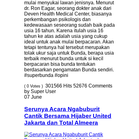
mulai menyukai lawan jenisnya. Menurut
dr. Ron Eagar, seorang dokter anak dari
Deven Health Medical Center, biasanya
perkembangan psikologis dan
kedewasaan seseorang sudah baik pada
usia 16 tahun. Karena itulah usia 16
tahun ke atas adalah usia yang cukup
ideal untuk anak mulai berpacaran. Akan
tetapi tentunya hal tersebut merupakan
tolak ukur saja untuk Bunda, berapa usia
terbaik menurut bunda untuk si kecil
berpacaran bisa bunda tentukan
berdasarkan pengamatan Bunda sendiri.
#superbunda #opini
301566
Hits
52676
Comments
( 0 Votes )
by Super User
07 June
Serunya Acara Ngabuburit
Cantik Bersama Hijaber United
Jakarta dan Total Almeera