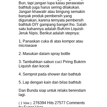
Bun, tapi jangan lupa kalau perawatan
bathtub juga harus sering dilakukan.
Jangan khawatir atau bingung semakin
banyak produk pembersih yang
digunakan, karena ternyata pembersih
bathtub DIY gampang banget lho. Salah
satu bahannya adalah BuKrim Liquish
Jeruk Nipis. Berikut adalah stepnya:
1. Panaskan cuka di atas kompor atau
microwave
2. Masukan dalam spray bottle
3. Tambahkan sabun cuci Piring Bukrim
Liquish dan kocok
4. Semprot pada shower dan bathtub
5. Lap dengan kain dan bilas bathtub
Dan Bunda siap untuk relaks berendam
lagi.
276394
Hits
27577
Comments
( 1 Vote )