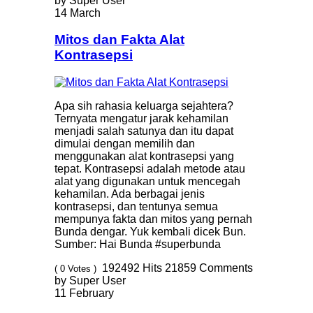
by Super User
14 March
Mitos dan Fakta Alat
Kontrasepsi
Apa sih rahasia keluarga sejahtera?
Ternyata mengatur jarak kehamilan
menjadi salah satunya dan itu dapat
dimulai dengan memilih dan
menggunakan alat kontrasepsi yang
tepat. Kontrasepsi adalah metode atau
alat yang digunakan untuk mencegah
kehamilan. Ada berbagai jenis
kontrasepsi, dan tentunya semua
mempunya fakta dan mitos yang pernah
Bunda dengar. Yuk kembali dicek Bun.
Sumber: Hai Bunda #superbunda
192492
Hits
21859
Comments
( 0 Votes )
by Super User
11 February