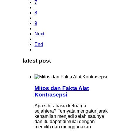
7
8
9
Next
End
latest post
Mitos dan Fakta Alat
Kontrasepsi
Apa sih rahasia keluarga
sejahtera? Ternyata mengatur jarak
kehamilan menjadi salah satunya
dan itu dapat dimulai dengan
memilih dan menggunakan