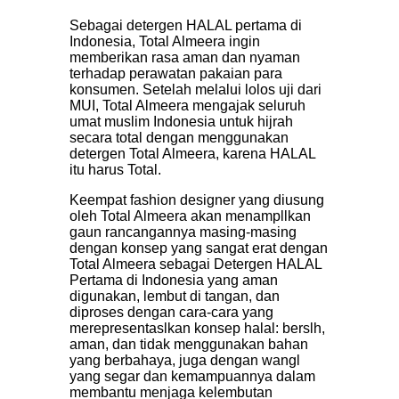
Sebagai detergen HALAL pertama di
Indonesia, Total Almeera ingin
memberikan rasa aman dan nyaman
terhadap perawatan pakaian para
konsumen. Setelah melalui lolos uji dari
MUI, Total Almeera mengajak seluruh
umat muslim Indonesia untuk hijrah
secara total dengan menggunakan
detergen Total Almeera, karena HALAL
itu harus Total.
Keempat fashion designer yang diusung
oleh Total Almeera akan menampllkan
gaun rancangannya masing-masing
dengan konsep yang sangat erat dengan
Total Almeera sebagai Detergen HALAL
Pertama di Indonesia yang aman
digunakan, lembut di tangan, dan
diproses dengan cara-cara yang
merepresentaslkan konsep halal: berslh,
aman, dan tidak menggunakan bahan
yang berbahaya, juga dengan wangl
yang segar dan kemampuannya dalam
membantu menjaga kelembutan