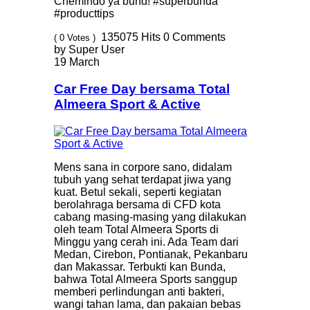
Chemindo ya bund! #superbunda
#producttips
135075
Hits
0
Comments
( 0 Votes )
by Super User
19 March
Car Free Day bersama Total
Almeera Sport & Active
Mens sana in corpore sano, didalam
tubuh yang sehat terdapat jiwa yang
kuat. Betul sekali, seperti kegiatan
berolahraga bersama di CFD kota
cabang masing-masing yang dilakukan
oleh team Total Almeera Sports di
Minggu yang cerah ini. Ada Team dari
Medan, Cirebon, Pontianak, Pekanbaru
dan Makassar. Terbukti kan Bunda,
bahwa Total Almeera Sports sanggup
memberi perlindungan anti bakteri,
wangi tahan lama, dan pakaian bebas