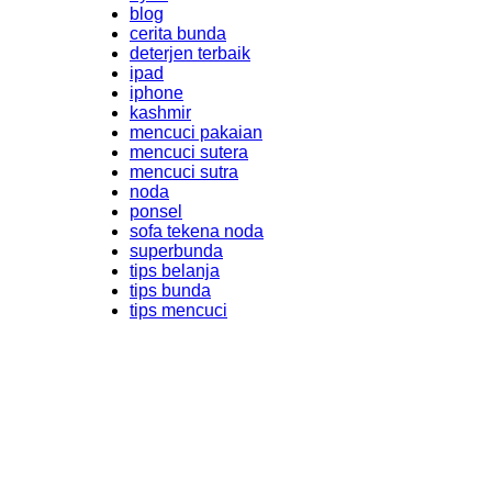
blog
cerita bunda
deterjen terbaik
ipad
iphone
kashmir
mencuci pakaian
mencuci sutera
mencuci sutra
noda
ponsel
sofa tekena noda
superbunda
tips belanja
tips bunda
tips mencuci