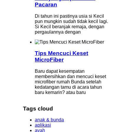
Pacaran
Di tahun ini pastinya usia si Kecil
pun mungkin sudah tidak kecil lagi.
Si Kecil beranjak remaja, dengan
pergaulannya dengan
Tips Mencuci Keset
MicroFiber
Baru dapat kesempatan
membersihkan dan mencuci keset
microfiber rumah Bunda setelah
kedatangan tamu di acara tahun
baru kemarin? atau baru
Tags cloud
anak & bunda
aplikasi
ayah