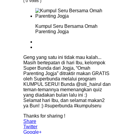
( 0 Votes )
Kumpul Seru Bersama Omah
Parenting Jogja
Geng yang satu ini tidak mau kalah...
Masih bertepatan di hari Ibu, kelompok
Super Bunda dari Jogja, “Omah
Parenting Jogja” ditraktir makan GRATIS
oleh Superbunda melalui program
KUMPUL SERU! Bunda @siti_hairul dan
teman-temannya memenangkan quiz
yang diadakan bulan lalu ini :)
Selamat hari Ibu, dan selamat makan2
ya Bun! :) #superbunda #kumpulseru
Thanks for sharing !
Share
Twitter
Google+