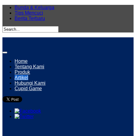
Bunda & Keluarga
Tips Mencuci
Berita Terbaru
Home
Tentang Kami
Produk
Artikel
Hubungi Kami
Cupid Game