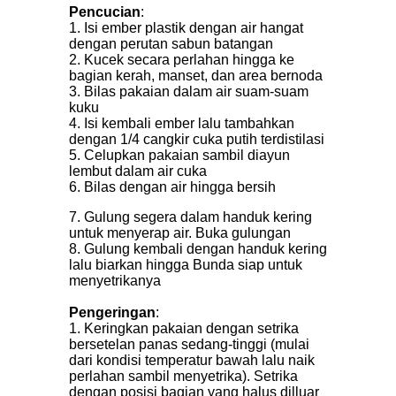
Pencucian
:
1. Isi ember plastik dengan air hangat
dengan perutan sabun batangan
2. Kucek secara perlahan hingga ke
bagian kerah, manset, dan area bernoda
3. Bilas pakaian dalam air suam-suam
kuku
4. Isi kembali ember lalu tambahkan
dengan 1/4 cangkir cuka putih terdistilasi
5. Celupkan pakaian sambil diayun
lembut dalam air cuka
6. Bilas dengan air hingga bersih
7. Gulung segera dalam handuk kering
untuk menyerap air. Buka gulungan
8. Gulung kembali dengan handuk kering
lalu biarkan hingga Bunda siap untuk
menyetrikanya
Pengeringan
:
1. Keringkan pakaian dengan setrika
bersetelan panas sedang-tinggi (mulai
dari kondisi temperatur bawah lalu naik
perlahan sambil menyetrika). Setrika
dengan posisi bagian yang halus dilluar