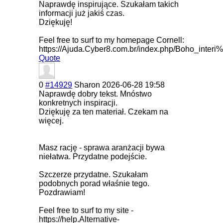
Naprawdę inspirujące. Szukałam takich
informacji już jakiś czas.
Dziękuję!
Feel free to surf to my homepage Cornell:
https://Ajuda.Cyber8.com.br/index.php/Boho
Quote
0
#14929
Sharon
2026-06-28 19:58
Naprawdę dobry tekst. Mnóstwo
konkretnych inspiracji.
Dziękuję za ten materiał. Czekam na
więcej.
Masz rację - sprawa aranżacji bywa
niełatwa. Przydatne podejście.
Szczerze przydatne. Szukałam
podobnych porad właśnie tego.
Pozdrawiam!
Feel free to surf to my site -
https://help.Alternative-