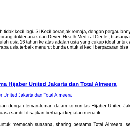
ah tidak kecil lagi. Si Kecil beranjak remaja, dengan pergaul
seorang dokter anak dari Deven Health Medical Center, biasa
ulah usia 16 tahun ke atas adalah usia yang cukup ideal untuk 
erapa usia terbaik menurut bunda untuk si kecil berpacaran b
a Hijaber United Jakarta dan Total Almeera
eruan dengan teman-teman dalam komunitas Hijaber United Jaka
asa sambil disajikan berbagai kegiatan menarik.
ntuk memecah suasana, sharing bersama Total Almeera, ser