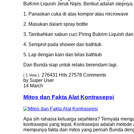
BuKrim Liquish Jeruk Nipis. Berikut adalah stepnya:
1. Panaskan cuka di atas kompor atau microwave
2. Masukan dalam spray bottle
3. Tambahkan sabun cuci Piring Bukrim Liquish dan
4. Semprot pada shower dan bathtub
5. Lap dengan kain dan bilas bathtub
Dan Bunda siap untuk relaks berendam lagi.
276431
Hits
27578
Comments
( 1 Vote )
by Super User
14 March
Mitos dan Fakta Alat Kontrasepsi
Apa sih rahasia keluarga sejahtera? Ternyata meng
kontrasepsi yang tepat. Kontrasepsi adalah metode
mempunya fakta dan mitos yang pernah Bunda deng