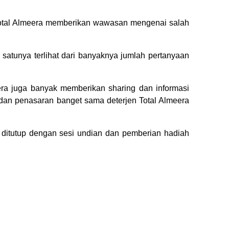
 Total Almeera memberikan wawasan mengenai salah
h satunya terlihat dari banyaknya jumlah pertanyaan
era juga banyak memberikan sharing dan informasi
 dan penasaran banget sama deterjen Total Almeera
’ ditutup dengan sesi undian dan pemberian hadiah