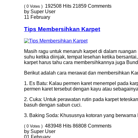
192508
Hits
21859
Comments
( 0 Votes )
by Super User
11 February
Tips Membersihkan Karpet
Masih ragu untuk menaruh karpet di dalam ruangan 
suhu ketika diinjak, tempat lesehan ketika bersantai
karpet harus tahu cara membersihkannya juga Bund
Berikut adalah cara merawat dan membersihkan Ka
1. Es Batu: Kalau permen karet menempel pada karp
permen karet tersebut dengan kayu atau sebagainya.
2. Cuka: Untuk perawatan rutin pada karpet teteskan
basuh dengan sabun cuci.
3. Baking Soda: Khususnya kotoran yang berwarna hi
483948
Hits
86808
Comments
( 0 Votes )
by Super User
01 February