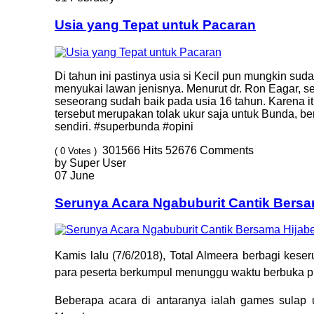
Usia yang Tepat untuk Pacaran
Di tahun ini pastinya usia si Kecil pun mungkin sud
menyukai lawan jenisnya. Menurut dr. Ron Eagar, 
seseorang sudah baik pada usia 16 tahun. Karena it
tersebut merupakan tolak ukur saja untuk Bunda, b
sendiri. #superbunda #opini
301566
Hits
52676
Comments
( 0 Votes )
by Super User
07 June
Serunya Acara Ngabuburit Cantik Bersam
Kamis lalu (7/6/2018), Total Almeera berbagi kes
para peserta berkumpul menunggu waktu berbuka pu
Beberapa acara di antaranya ialah games sulap u