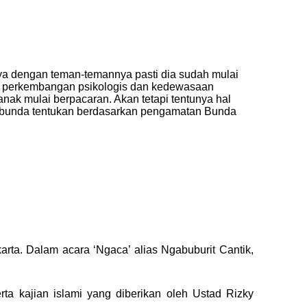
annya dengan teman-temannya pasti dia sudah mulai
nya perkembangan psikologis dan kedewasaan
anak mulai berpacaran. Akan tetapi tentunya hal
isa bunda tentukan berdasarkan pengamatan Bunda
rta. Dalam acara ‘Ngaca’ alias Ngabuburit Cantik,
ta kajian islami yang diberikan oleh Ustad Rizky