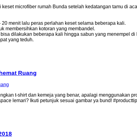
eset microfiber rumah Bunda setelah kedatangan tamu di acara
 20 menit lalu peras perlahan keset selama beberapa kali.
ntuk membersihkan kotoran yang membandel.
n bisa dilakukan beberapa kali hingga sabun yang menempel di 
mpat yang teduh.
ghemat Ruang
kan t-shirt dan kemeja yang benar, apalagi menggunakan prod
pace lemari? Ikuti petunjuk sesuai gambar ya bund! #productt
 2018