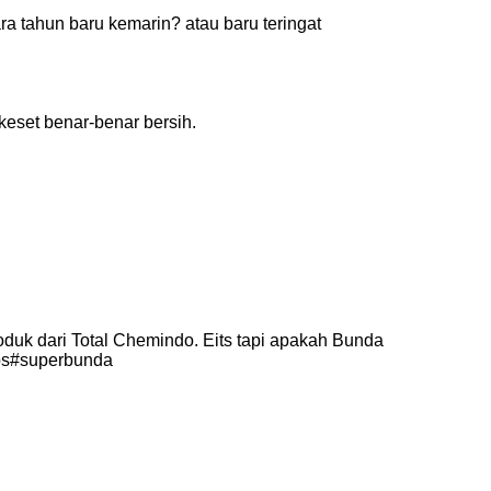
 tahun baru kemarin? atau baru teringat
keset benar-benar bersih.
uk dari Total Chemindo. Eits tapi apakah Bunda
ips#superbunda