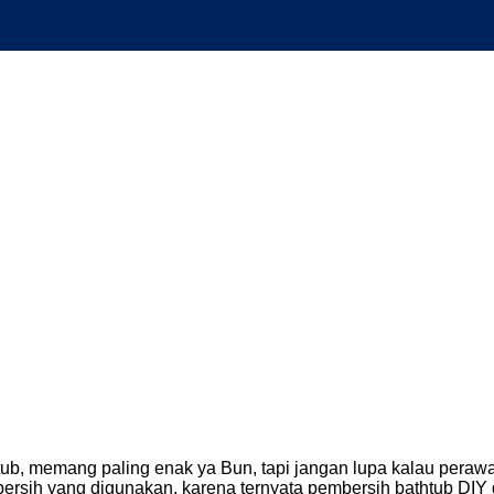
b, memang paling enak ya Bun, tapi jangan lupa kalau perawat
ersih yang digunakan, karena ternyata pembersih bathtub DIY