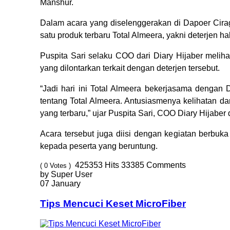
Manshur.
Dalam acara yang diselenggerakan di Dapoer Cira
satu produk terbaru Total Almeera, yakni deterjen ha
Puspita Sari selaku COO dari Diary Hijaber melihat
yang dilontarkan terkait dengan deterjen tersebut.
“Jadi hari ini Total Almeera bekerjasama dengan
tentang Total Almeera. Antusiasmenya kelihatan d
yang terbaru,” ujar Puspita Sari, COO Diary Hijaber
Acara tersebut juga diisi dengan kegiatan berbuk
kepada peserta yang beruntung.
425353
Hits
33385
Comments
( 0 Votes )
by Super User
07 January
Tips Mencuci Keset MicroFiber