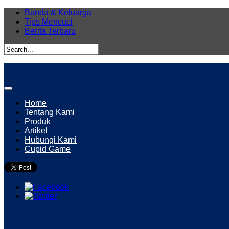
Bunda & Keluarga
Tips Mencuci
Berita Terbaru
Home
Tentang Kami
Produk
Artikel
Hubungi Kami
Cupid Game