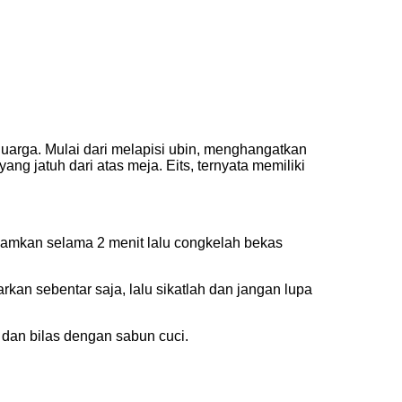
uarga. Mulai dari melapisi ubin, menghangatkan
ng jatuh dari atas meja. Eits, ternyata memiliki
diamkan selama 2 menit lalu congkelah bekas
rkan sebentar saja, lalu sikatlah dan jangan lupa
 dan bilas dengan sabun cuci.