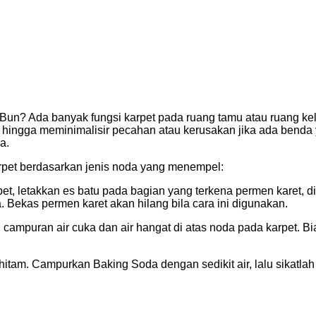
Bun? Ada banyak fungsi karpet pada ruang tamu atau ruang kel
, hingga meminimalisir pecahan atau kerusakan jika ada benda ya
a.
rpet berdasarkan jenis noda yang menempel:
et, letakkan es batu pada bagian yang terkena permen karet, 
 Bekas permen karet akan hilang bila cara ini digunakan.
 campuran air cuka dan air hangat di atas noda pada karpet. Bia
tam. Campurkan Baking Soda dengan sedikit air, lalu sikatlah