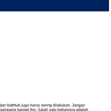
an bathtub juga harus sering dilakukan. Jangan
 gampang banget lho. Salah satu bahannya adalah