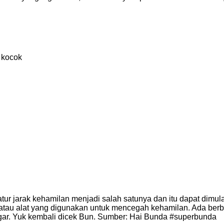
 kocok
atur jarak kehamilan menjadi salah satunya dan itu dapat dim
 atau alat yang digunakan untuk mencegah kehamilan. Ada berb
ar. Yuk kembali dicek Bun. Sumber: Hai Bunda #superbunda