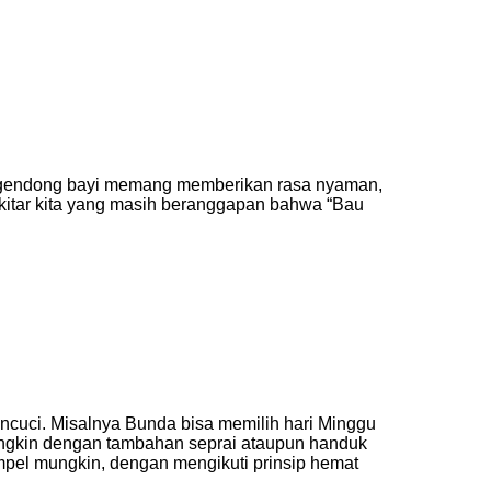
menggendong bayi memang memberikan rasa nyaman,
ekitar kita yang masih beranggapan bahwa “Bau
ncuci. Misalnya Bunda bisa memilih hari Minggu
ungkin dengan tambahan seprai ataupun handuk
pel mungkin, dengan mengikuti prinsip hemat