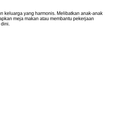
un keluarga yang harmonis. Melibatkan anak-anak
iapkan meja makan atau membantu pekerjaan
dini.