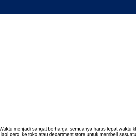
 Waktu menjadi sangat berharga, semuanya harus tepat waktu 
 lagi pergi ke toko atau department store untuk membeli sesuatu