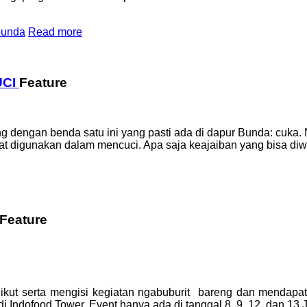
bunda
Read more
UCI
Feature
g dengan benda satu ini yang pasti ada di dapur Bunda: cuka.
t digunakan dalam mencuci. Apa saja keajaiban yang bisa di
Feature
ikut serta mengisi kegiatan ngabuburit bareng dan mendapa
Indofood Tower. Event hanya ada di tanggal 8, 9, 12, dan 13 J