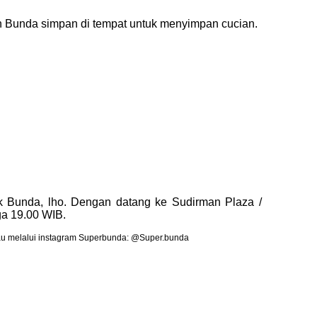
n Bunda simpan di tempat untuk menyimpan cucian.
uk Bunda, lho. Dengan datang ke Sudirman Plaza /
ga 19.00 WIB.
 atau melalui instagram Superbunda: @Super.bunda