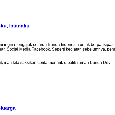
ku, Istanaku
 ingin mengajak seluruh Bunda Indonesia untuk berparisipasi 
ah Social Media Facebook. Seperti kegiatan sebelumnya, pe
, mari kita saksikan cerita menarik dibalik rumah Bunda Devi In
eluarga