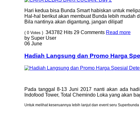
Hari kedua bisa Bunda Smart habiskan untuk meli
Hal-hal berikut akan membuat Bunda lebih mudah 
Bila nantinya akan digantung, jangan dilipat!
343782
Hits
29
Comments
Read more
( 0 Votes )
by Super User
06 June
Hadiah Langsung dan Promo Harga Spes
Pada tanggal 8-13 Juni 2017 nanti akan ada hadi
Indofood Tower, Total Chemindo Loka yang akan bag
Untuk melihat keseruannya lebih lanjut dan event seru Superbunda 