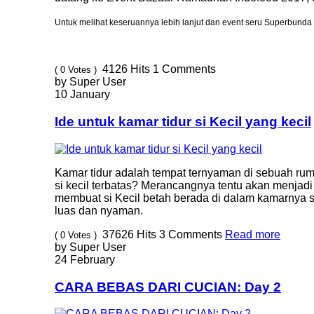
Untuk melihat keseruannya lebih lanjut dan event seru Superbunda 
4126
Hits
1
Comments
( 0 Votes )
by Super User
10 January
Ide untuk kamar tidur si Kecil yang kecil
Kamar tidur adalah tempat ternyaman di sebuah ruma
si kecil terbatas? Merancangnya tentu akan menja
membuat si Kecil betah berada di dalam kamarnya se
luas dan nyaman.
37626
Hits
3
Comments
Read more
( 0 Votes )
by Super User
24 February
CARA BEBAS DARI CUCIAN: Day 2