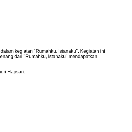
dalam kegiatan "Rumahku, Istanaku". Kegiatan ini
menang dari "Rumahku, Istanaku" mendapatkan
dri Hapsari.