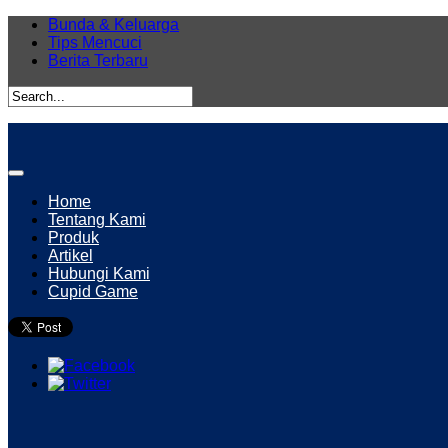
Bunda & Keluarga
Tips Mencuci
Berita Terbaru
Home
Tentang Kami
Produk
Artikel
Hubungi Kami
Cupid Game