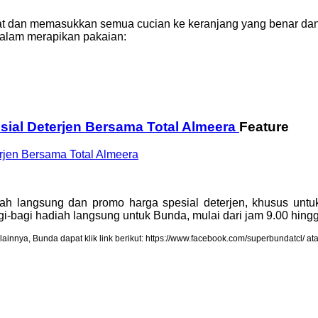
pat dan memasukkan semua cucian ke keranjang yang benar da
dalam merapikan pakaian:
ial Deterjen Bersama Total Almeera
Feature
ah langsung dan promo harga spesial deterjen, khusus unt
i-bagi hadiah langsung untuk Bunda, mulai dari jam 9.00 hing
lainnya, Bunda dapat klik link berikut: https://www.facebook.com/superbundatcl/