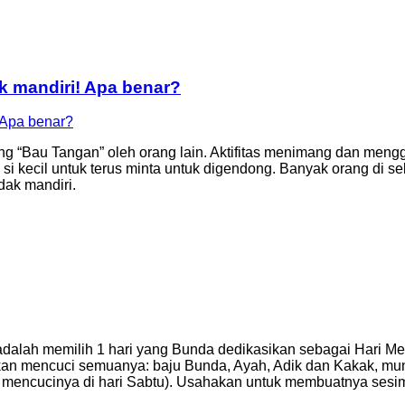
k mandiri! Apa benar?
ilang “Bau Tangan” oleh orang lain. Aktifitas menimang dan 
i kecil untuk terus minta untuk digendong. Banyak orang di s
dak mandiri.
dalah memilih 1 hari yang Bunda dedikasikan sebagai Hari Me
 akan mencuci semuanya: baju Bunda, Ayah, Adik dan Kakak, m
 mencucinya di hari Sabtu). Usahakan untuk membuatnya sesim