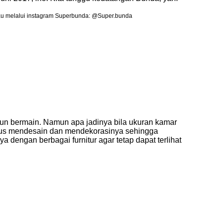
 atau melalui instagram Superbunda: @Super.bunda
upun bermain. Namun apa jadinya bila ukuran kamar
harus mendesain dan mendekorasinya sehingga
 dengan berbagai furnitur agar tetap dapat terlihat