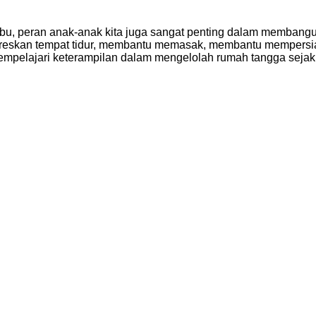
Ibu, peran anak-anak kita juga sangat penting dalam membang
reskan tempat tidur, membantu memasak, membantu mempers
empelajari keterampilan dalam mengelolah rumah tangga sejak 