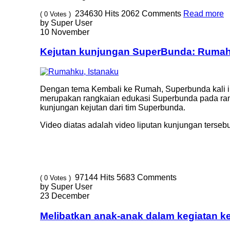
234630
Hits
2062
Comments
Read more
( 0 Votes )
by Super User
10 November
Kejutan kunjungan SuperBunda: Rumah
Dengan tema Kembali ke Rumah, Superbunda kali ini
merupakan rangkaian edukasi Superbunda pada ran
kunjungan kejutan dari tim Superbunda.
Video diatas adalah video liputan kunjungan tersebut
97144
Hits
5683
Comments
( 0 Votes )
by Super User
23 December
Melibatkan anak-anak dalam kegiatan k